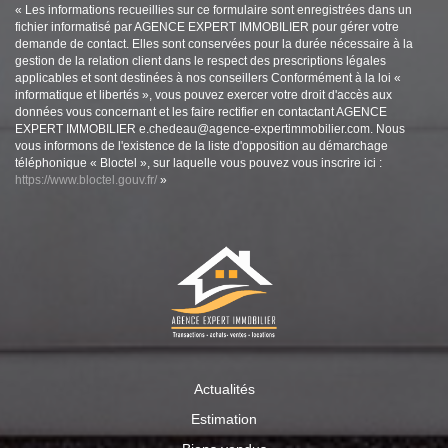
« Les informations recueillies sur ce formulaire sont enregistrées dans un
fichier informatisé par AGENCE EXPERT IMMOBILIER pour gérer votre
demande de contact. Elles sont conservées pour la durée nécessaire à la
gestion de la relation client dans le respect des prescriptions légales
applicables et sont destinées à nos conseillers Conformément à la loi «
informatique et libertés », vous pouvez exercer votre droit d'accès aux
données vous concernant et les faire rectifier en contactant AGENCE
EXPERT IMMOBILIER e.chedeau@agence-expertimmobilier.com. Nous
vous informons de l'existence de la liste d'opposition au démarchage
téléphonique « Bloctel », sur laquelle vous pouvez vous inscrire ici :
https://www.bloctel.gouv.fr/
»
Actualités
Estimation