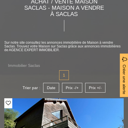
ACHAT / VENTE MAISON
SACLAS - MAISON A VENDRE
À SACLAS
Sur notre site consultez les annonces immobilière de Maison à vendre
Saclas. Trouvez votre Maison sur Saclas grâce aux annonces immobilières
de AGENCE EXPERT IMMOBILIER.
Immobilier Saclas
Créer une alerte
1
Trier par :
Date
Prix -/+
Prix +/-